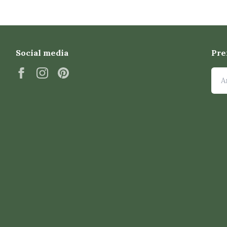
Social media
Pre