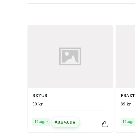
RETUR
FRAK
59 kr
89 kr
I Lager
I Lage
BEVAKA