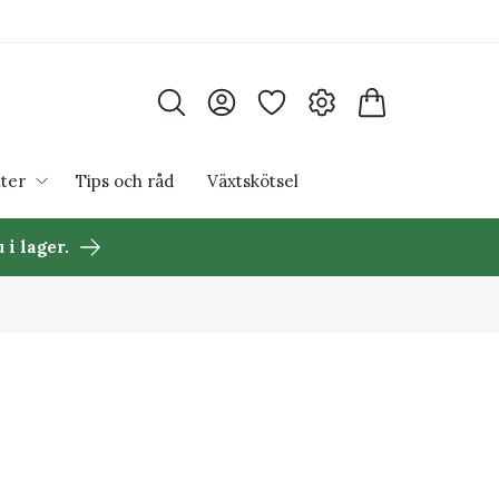
ter
Tips och råd
Växtskötsel
 i lager.