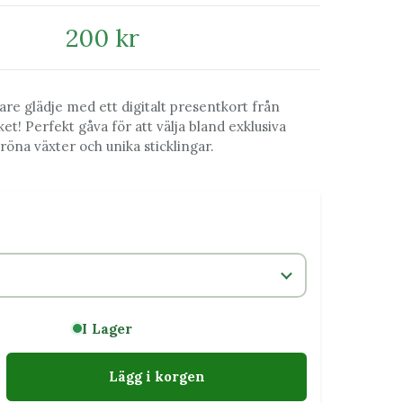
200 kr
are glädje med ett digitalt presentkort från
ket! Perfekt gåva för att välja bland exklusiva
röna växter och unika sticklingar.
I Lager
Lägg i korgen