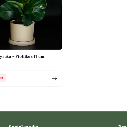
yrata - Fiolfikus 11 cm
ger
Social media
Pre