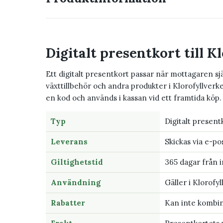
Digitalt presentkort till K
Ett digitalt presentkort passar när mottagaren själ
växttillbehör och andra produkter i Klorofyllver
en kod och används i kassan vid ett framtida köp.
Typ
Digitalt present
Leverans
Skickas via e-po
Giltighetstid
365 dagar från 
Användning
Gäller i Klorofy
Rabatter
Kan inte kombi