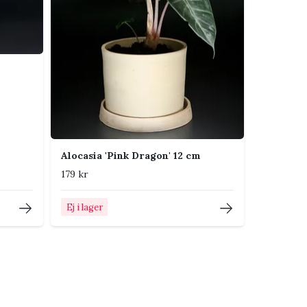
Alocasia 'Pink Dragon' 12 cm
179 kr
Ej i lager